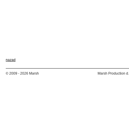
nazad
© 2009 - 2026 Marsh
Marsh Production d.