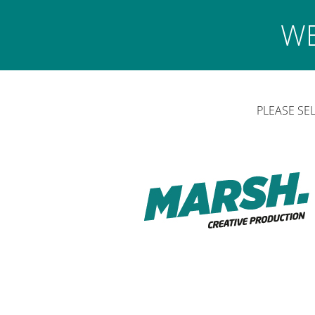
PROJEKTI
W
O NAMA
KONTAKT
REFERENCE
PLEASE SE