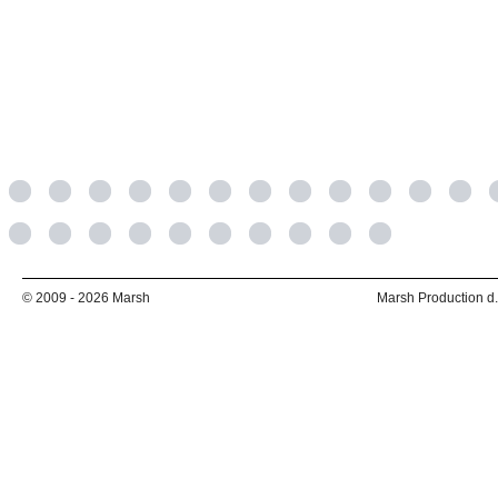
KONFERENCIJA MUSICO 2025 – DIGITALNI
© 2009 - 2026 Marsh
Marsh Production d.