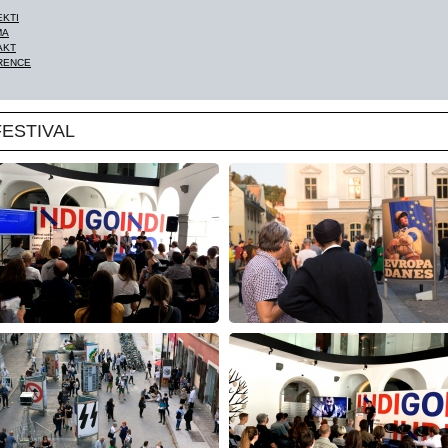
EKTI
MA
AKT
RENCE
FESTIVAL