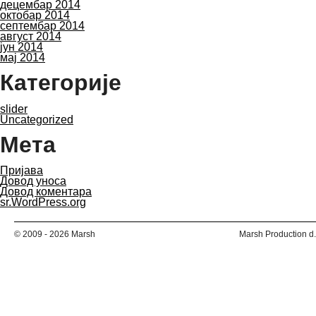
децембар 2014
октобар 2014
септембар 2014
август 2014
јун 2014
мај 2014
Категорије
slider
Uncategorized
Мета
Пријава
Довод уноса
Довод коментара
sr.WordPress.org
© 2009 - 2026 Marsh
Marsh Production d.