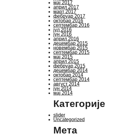
мај 2017
април 2017
март 2017
фебруар 2017
октобар 2016
септембар 2016
јул 2016
јун 2016
април 2016
децембар 2015
новембар 2015
септембар 2015
мај 2015
април 2015
фебруар 2015
децембар 2014
октобар 2014
септембар 2014
август 2014
јун 2014
мај 2014
Категорије
slider
Uncategorized
Мета