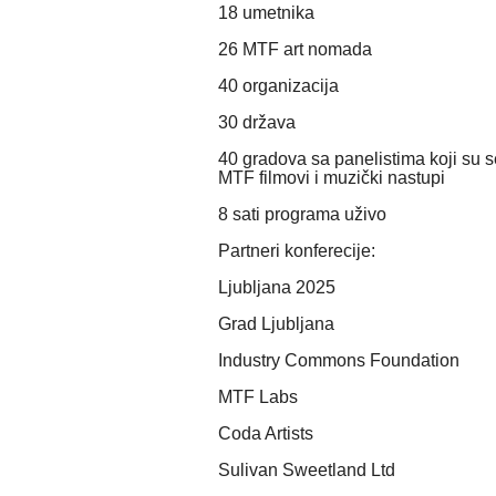
18 umetnika
26 MTF art nomada
40 organizacija
30 država
40 gradova sa panelistima koji su s
MTF filmovi i muzički nastupi
8 sati programa uživo
Partneri konferecije:
Ljubljana 2025
Grad Ljubljana
Industry Commons Foundation
MTF Labs
Coda Artists
Sulivan Sweetland Ltd