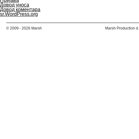
Пријава
Довод уноса
Довод коментара
sr.WordPress.org
© 2009 - 2026 Marsh
Marsh Production d.