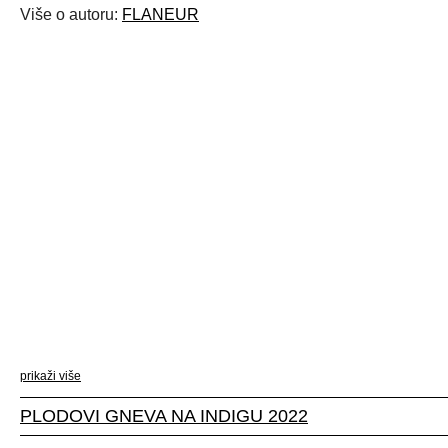
Više o autoru:
FLANEUR
prikaži više
PLODOVI GNEVA NA INDIGU 2022