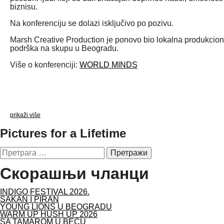
biznisu.
Na konferenciju se dolazi isključivo po pozivu.
Marsh Creative Production je ponovo bio lokalna produkcio
podrška na skupu u Beogradu.
Više o konferenciji:
WORLD MINDS
prikaži više
Pictures for a Lifetime
Претрага
за:
Скорашњи чланци
INDIGO FESTIVAL 2026.
SAKAN I PIRAN
YOUNG LIONS U BEOGRADU
WARM UP HUSH UP 2026
SA TAMAROM U BEČU