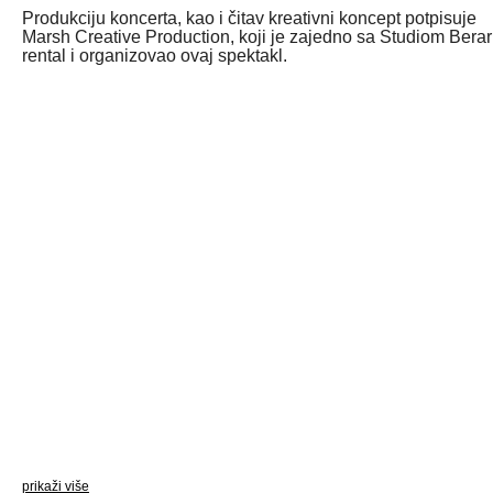
Produkciju koncerta, kao i čitav kreativni koncept potpisuje
Marsh Creative Production, koji je zajedno sa Studiom Berar
rental i organizovao ovaj spektakl.
prikaži više