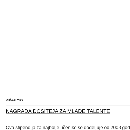
prikaži više
NAGRADA DOSITEJA ZA MLADE TALENTE
Ova stipendija za najbolje učenike se dodeljuje od 2008 go