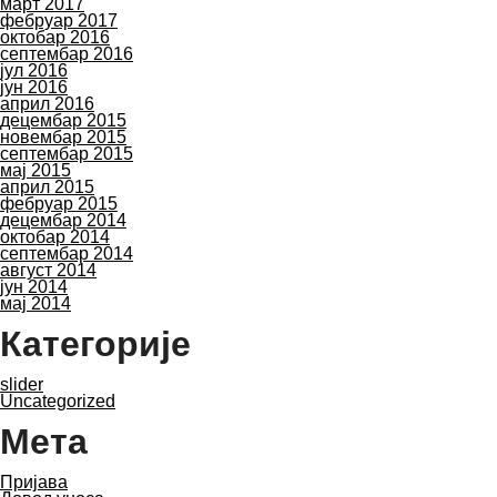
март 2017
фебруар 2017
октобар 2016
септембар 2016
јул 2016
јун 2016
април 2016
децембар 2015
новембар 2015
септембар 2015
мај 2015
април 2015
фебруар 2015
децембар 2014
октобар 2014
септембар 2014
август 2014
јун 2014
мај 2014
Категорије
slider
Uncategorized
Мета
Пријава