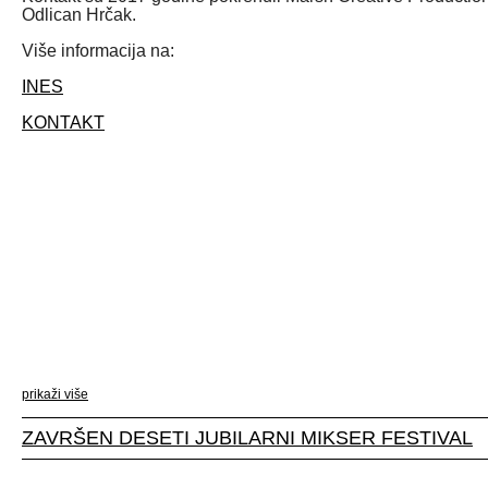
Odlican Hrčak.
Više informacija na:
INES
KONTAKT
prikaži više
ZAVRŠEN DESETI JUBILARNI MIKSER FESTIVAL