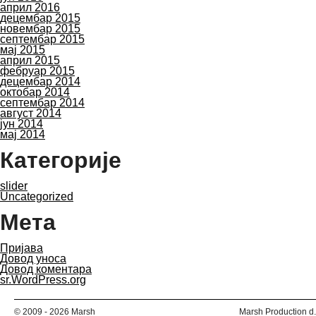
април 2016
децембар 2015
новембар 2015
септембар 2015
мај 2015
април 2015
фебруар 2015
децембар 2014
октобар 2014
септембар 2014
август 2014
јун 2014
мај 2014
Категорије
slider
Uncategorized
Мета
Пријава
Довод уноса
Довод коментара
sr.WordPress.org
© 2009 - 2026 Marsh
Marsh Production d.