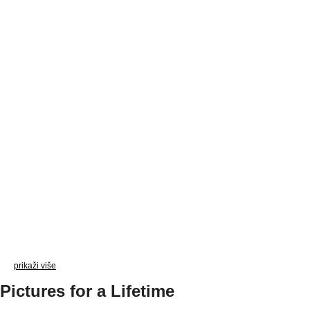
prikaži više
Pictures for a Lifetime