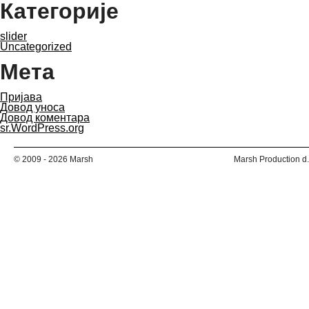
Категорије
slider
Uncategorized
Мета
Пријава
Довод уноса
Довод коментара
sr.WordPress.org
© 2009 - 2026 Marsh
Marsh Production d.