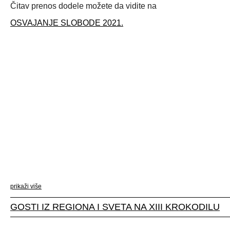
Čitav prenos dodele možete da vidite na
OSVAJANJE SLOBODE 2021.
prikaži više
GOSTI IZ REGIONA I SVETA NA XIII KROKODILU